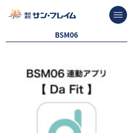
BSM06