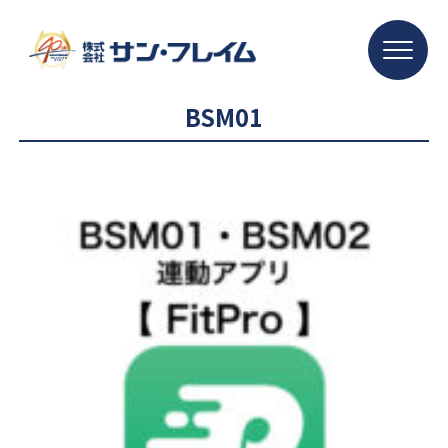
BSM01